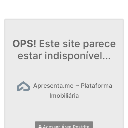
OPS!
Este site parece
estar indisponível...
Apresenta.me ~ Plataforma
Imobiliária
Acessar Área Restrita