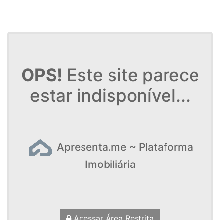
OPS!
Este site parece
estar indisponível...
Apresenta.me ~ Plataforma
Imobiliária
Acessar Área Restrita