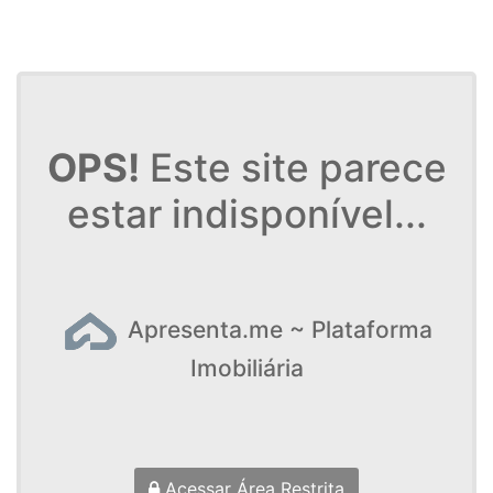
OPS!
Este site parece
estar indisponível...
Apresenta.me ~ Plataforma
Imobiliária
Acessar Área Restrita