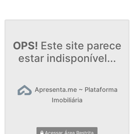
OPS!
Este site parece
estar indisponível...
Apresenta.me ~ Plataforma
Imobiliária
Acessar Área Restrita