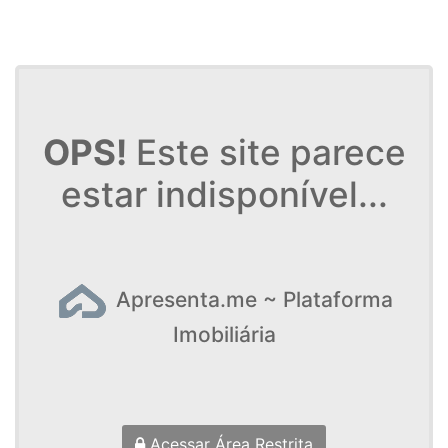
OPS!
Este site parece
estar indisponível...
Apresenta.me ~ Plataforma
Imobiliária
Acessar Área Restrita