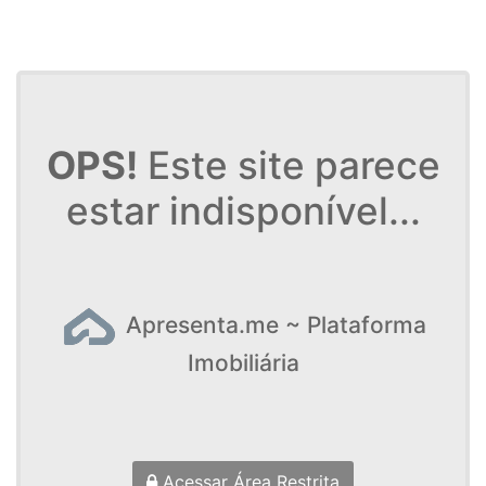
OPS!
Este site parece
estar indisponível...
Apresenta.me ~ Plataforma
Imobiliária
Acessar Área Restrita