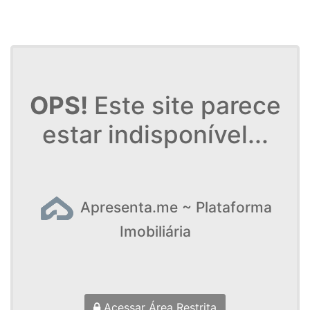
OPS!
Este site parece
estar indisponível...
Apresenta.me ~ Plataforma
Imobiliária
Acessar Área Restrita