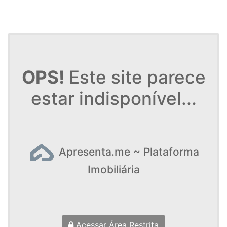
OPS!
Este site parece
estar indisponível...
Apresenta.me ~ Plataforma
Imobiliária
Acessar Área Restrita