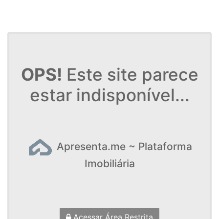
OPS!
Este site parece
estar indisponível...
Apresenta.me ~ Plataforma
Imobiliária
Acessar Área Restrita