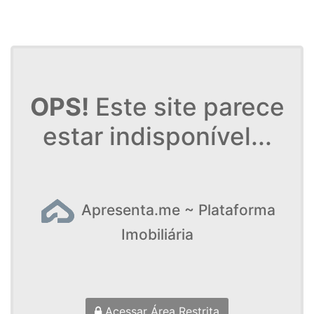
OPS!
Este site parece
estar indisponível...
Apresenta.me ~ Plataforma
Imobiliária
Acessar Área Restrita