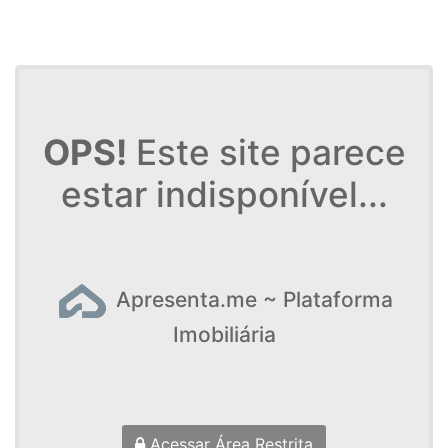
OPS!
Este site parece
estar indisponível...
Apresenta.me ~ Plataforma
Imobiliária
Acessar Área Restrita