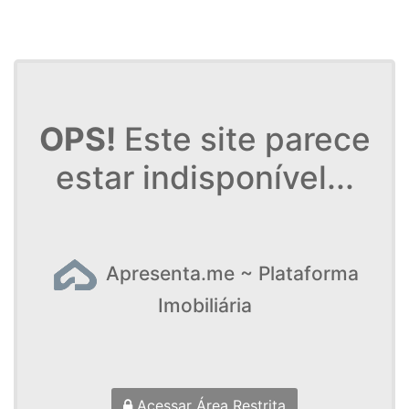
OPS!
Este site parece
estar indisponível...
Apresenta.me ~ Plataforma
Imobiliária
Acessar Área Restrita