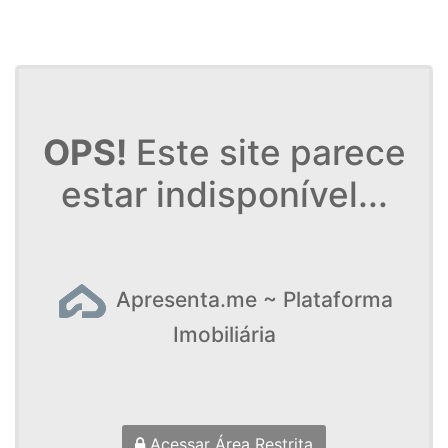
OPS!
Este site parece
estar indisponível...
Apresenta.me ~ Plataforma
Imobiliária
Acessar Área Restrita