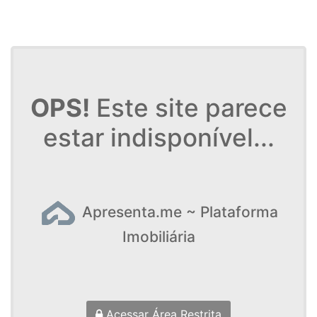
OPS!
Este site parece
estar indisponível...
Apresenta.me ~ Plataforma
Imobiliária
Acessar Área Restrita